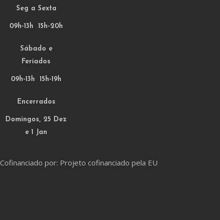
Seg a Sexta
09h-13h 15h-20h
Sábado e
Feriados
09h-13h 15h-19h
Encerrados
Domingos, 25 Dez
e 1 Jan
Cofinanciado por: Projeto cofinanciado pela EU