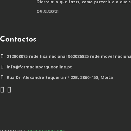
Diarreia: o que fazer, como prevenir e o que
09.2.2021
Contactos
212808075 rede fixa nacional 962086825 rede móvel naciona
info@farmaciaparqueonline.pt
Rua Dr. Alexandre Sequeira nº 22B, 2860-458, Moita