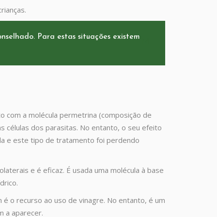
rianças.
nselhado. Para estas situações existem
to com a molécula permetrina (composição de
células dos parasitas. No entanto, o seu efeito
ula e este tipo de tratamento foi perdendo
laterais e é eficaz. É usada uma molécula à base
drico.
é o recurso ao uso de vinagre. No entanto, é um
m a aparecer.