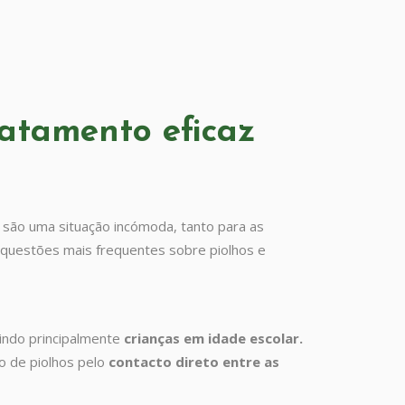
ratamento eficaz
 são uma situação incómoda, tanto para as
s questões mais frequentes sobre piolhos e
indo principalmente
crianças em idade escolar.
o de piolhos pelo
contacto direto
entre as