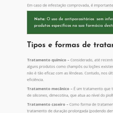
Em caso de infestação comprovada, é importante 
Nota:
O uso de antiparasitários sem infe
produtos específicos na sua farmácia dest
Tipos e formas de trata
Tratamento químico
–
Considerado, até recent
alguns produtos como champôs ou loções existent
não é tão eficaz com as lêndeas. Contudo, nos úl
eficiência.
Tratamento mecânico –
É um tratamento que te
de silicones, dimecotina, que atua ao nível do pio
Tratamento caseiro –
Como forma de tratamento
tratamento de duração prolongada (podendo demo