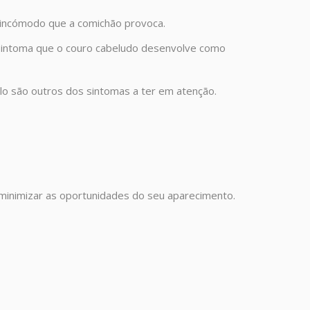
o incómodo que a comichão provoca.
 sintoma que o couro cabeludo desenvolve como
o são outros dos sintomas a ter em atenção.
 minimizar as oportunidades do seu aparecimento.