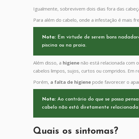
Igualmente, sobrevivem dois dias fora das cabe
Para além do cabelo, onde a infestação é mais fr
Nota:
Em virtude de serem bons nadadore
piscina ou na praia.
Além disso, a
higiene
não está relacionada com o
cabelos limpos, sujos, curtos ou compridos. Em 
Porém,
a falta de higiene
pode favorecer o ap
Nota:
Ao contrário do que se possa pensar
cabelo não está diretamente relacionada
Quais os sintomas?