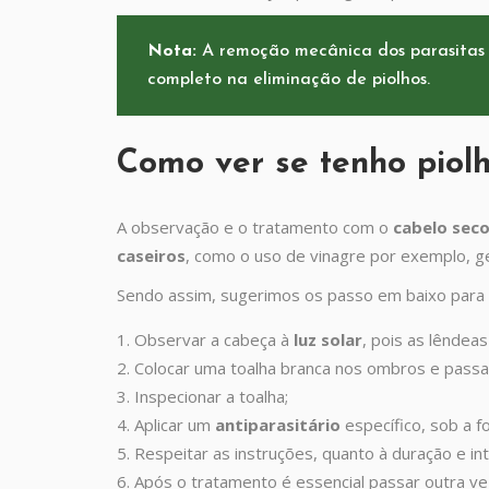
Nota:
A remoção mecânica dos parasitas 
completo na eliminação de piolhos.
Como ver se tenho piolh
A observação e o tratamento com o
cabelo sec
caseiros
, como o uso de vinagre por exemplo, g
Sendo assim, sugerimos os passo em baixo para qu
Observar a cabeça à
luz solar
, pois as lêndea
Colocar uma toalha branca nos ombros e pass
Inspecionar a toalha;
Aplicar um
antiparasitário
específico, sob a f
Respeitar as instruções, quanto à duração e in
Após o tratamento é essencial passar outra ve