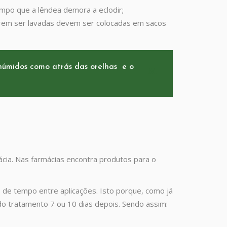
empo que a lêndea demora a eclodir;
rem ser lavadas devem ser colocadas em sacos
húmidos como atrás das orelhas e o
cia. Nas farmácias encontra produtos para o
 de tempo entre aplicações. Isto porque, como já
o tratamento 7 ou 10 dias depois. Sendo assim: