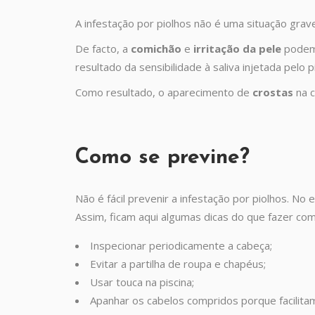
A infestação por piolhos não é uma situação gra
De facto, a
comichão
e
irritação da pele
podem 
resultado da sensibilidade à saliva injetada pelo p
Como resultado, o aparecimento de
crostas
na c
Como se previne?
Não é fácil prevenir a infestação por piolhos. N
Assim, ficam aqui algumas dicas do que fazer co
Inspecionar periodicamente a cabeça;
Evitar a partilha de roupa e chapéus;
Usar touca na piscina;
Apanhar os cabelos compridos porque facilita