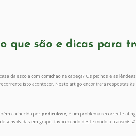
 o que são e dicas para t
 casa da escola com comichão na cabeça? Os piolhos e as lêndeas
 recorrente isto acontecer. Neste artigo encontrará respostas à
ambém conhecida por
pediculose,
é um problema recorrente ating
ão desenvolvidas em grupo, favorecendo deste modo a transmissã