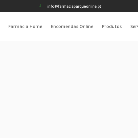
info@farmaciaparqueonline.pt
Farmácia Home
Encomendas Online
Produtos
Ser