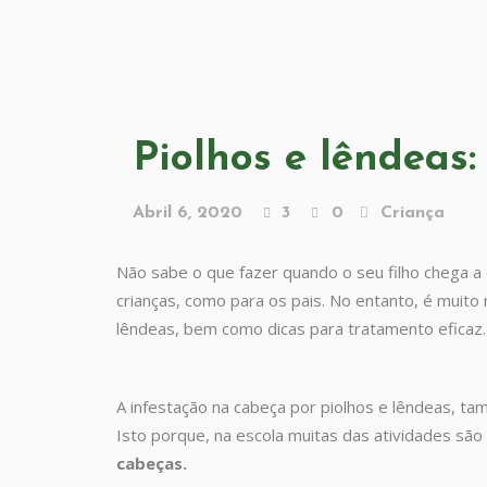
Piolhos e lêndeas:
Abril 6, 2020
3
0
Criança
Não sabe o que fazer quando o seu filho chega a
crianças, como para os pais. No entanto, é muito
lêndeas, bem como dicas para tratamento eficaz.
A infestação na cabeça por piolhos e lêndeas, t
Isto porque, na escola muitas das atividades s
cabeças.