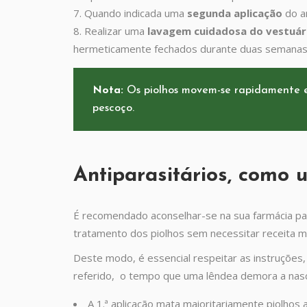
Quando indicada uma
segunda aplicação
do a
Realizar uma
lavagem cuidadosa do vestuár
hermeticamente fechados durante duas semanas 
Nota:
Os piolhos movem-se rapidamente e
pescoço.
Antiparasitários, como 
É recomendado aconselhar-se na sua farmácia par
tratamento dos piolhos sem necessitar receita m
Deste modo, é essencial respeitar as instruções
referido, o tempo que uma lêndea demora a nasce
A 1.ª aplicação mata maioritariamente piolhos 