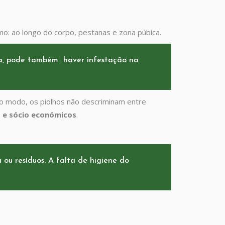
mo: ao longo do corpo, pestanas e zona púbica.
la, pode também haver infestação na
 modo, os piolhos não descriminam entre
 e sócio económicos
.
 ou resíduos. A falta de higiene do