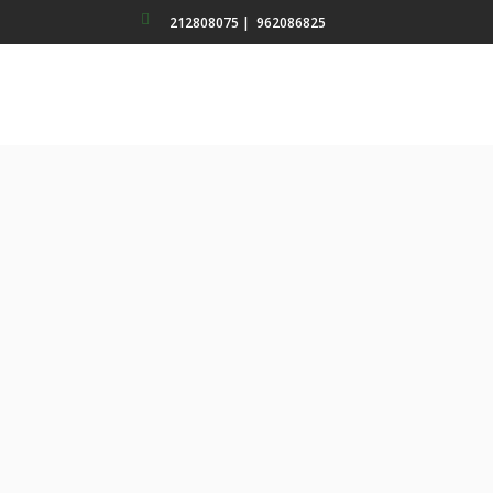
212808075
|
962086825