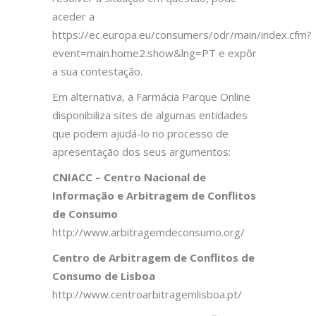
aceder a
https://ec.europa.eu/consumers/odr/main/index.cfm?
event=main.home2.show&lng=PT e expôr
a sua contestação.
Em alternativa, a Farmácia Parque Online
disponibiliza sites de algumas entidades
que podem ajudá-lo no processo de
apresentação dos seus argumentos:
CNIACC – Centro Nacional de
Informação e Arbitragem de Conflitos
de Consumo
http://www.arbitragemdeconsumo.org/
Centro de Arbitragem de Conflitos de
Consumo de Lisboa
http://www.centroarbitragemlisboa.pt/