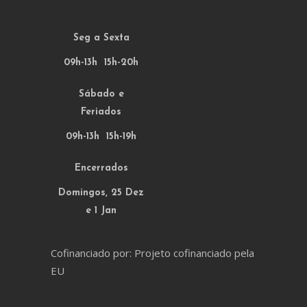
Seg a Sexta
09h-13h 15h-20h
Sábado e
Feriados
09h-13h 15h-19h
Encerrados
Domingos, 25 Dez
e 1 Jan
Cofinanciado por: Projeto cofinanciado pela
EU