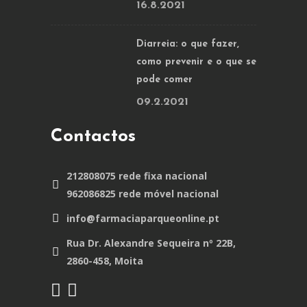
16.8.2021
Diarreia: o que fazer,
como prevenir e o que se
pode comer
09.2.2021
Contactos
212808075 rede fixa nacional
962086825 rede móvel nacional
info@farmaciaparqueonline.pt
Rua Dr. Alexandre Sequeira nº 22B,
2860-458, Moita