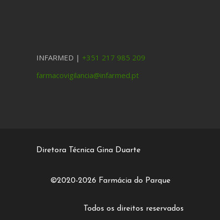
INFARMED |
+351 217 985 209
farmacovigilancia@infarmed.pt
Diretora Técnica Gina Duarte
©2020-2026 Farmácia do Parque
Todos os direitos reservados