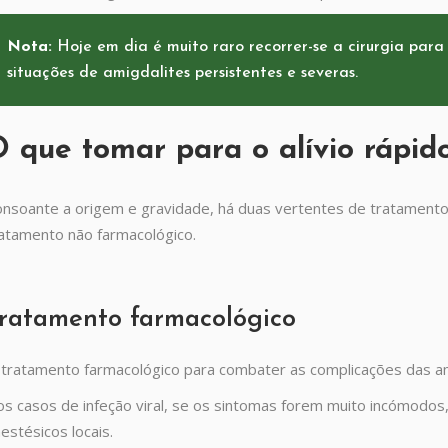
Nota:
Hoje em dia é muito raro recorrer-se a cirurgia pa
situações de amigdalites persistentes e severas.
 que tomar para o alívio rápid
nsoante a origem e gravidade, há duas vertentes de tratamento 
atamento não farmacológico.
ratamento farmacológico
tratamento farmacológico para combater as complicações das amig
s casos de infeção viral, se os sintomas forem muito incómodos, 
estésicos locais.