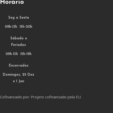
Horário
Seg a Sexta
09h-13h 15h-20h
Sábado e
Feriados
09h-13h 15h-19h
Encerrados
Domingos, 25 Dez
e 1 Jan
Cofinanciado por: Projeto cofinanciado pela EU