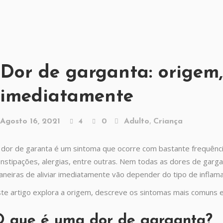
Dor de garganta: origem,
imediatamente
,
Agosto 16, 2021
4
0
Adulto
Criança
dor de garanta é um sintoma que ocorre com bastante frequência
nstipações, alergias, entre outras. Nem todas as dores de ga
neiras de aliviar imediatamente vão depender do tipo de inflama
te artigo explora a origem, descreve os sintomas mais comuns e 
O que é uma dor de garganta?