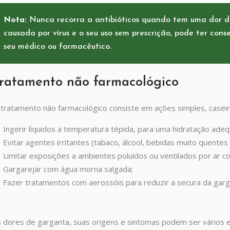
Nota:
Nunca recorra a antibióticos quando tem uma dor de
causada por vírus e o seu uso sem prescrição, pode ter con
seu médico ou farmacêutico.
ratamento não farmacológico
tratamento não farmacológico consiste em ações simples, caseira
Ingerir líquidos a temperatura tépida, para uma hidratação adeq
Evitar agentes irritantes (tabaco, álcool, bebidas muito quentes o
Limitar exposições a ambientes poluídos ou ventilados por ar co
Gargarejar com água morna salgada;
Fazer tratamentos com aerossóis para reduzir a secura da garg
 dores de garganta, suas origens e sintomas podem ser vários e 