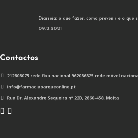
Diarreia: o que fazer, como prevenir e o que
09.2.2021
Contactos
212808075 rede fixa nacional 962086825 rede móvel naciona
info@farmaciaparqueonline.pt
Rua Dr. Alexandre Sequeira nº 22B, 2860-458, Moita