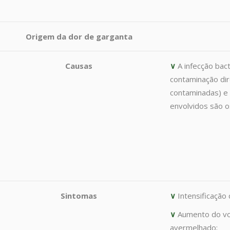
Origem da dor de garganta
Causas
∨
A infecção bac
contaminação dir
contaminadas) e
envolvidos são o
Sintomas
∨
Intensificação 
∨
Aumento do vo
avermelhado;