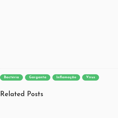
Bactéria
Garganta
Inflamação
Vírus
Related Posts