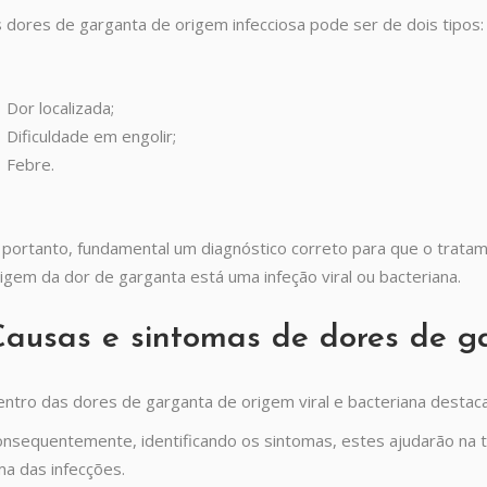
 dores de garganta de origem infecciosa pode ser de dois tipos
Dor localizada;
Dificuldade em engolir;
Febre.
 portanto, fundamental um diagnóstico correto para que o tratame
igem da dor de garganta está uma infeção viral ou bacteriana.
ausas e sintomas de dores de g
ntro das dores de garganta de origem viral e bacteriana destac
nsequentemente, identificando os sintomas, estes ajudarão na
a das infecções.