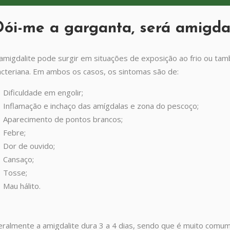
ói-me a garganta, será amigdal
amigdalite pode surgir em situações de exposição ao frio ou ta
cteriana. Em ambos os casos, os sintomas são de:
Dificuldade em engolir;
Inflamação e inchaço das amígdalas e zona do pescoço;
Aparecimento de pontos brancos;
Febre;
Dor de ouvido;
Cansaço;
Tosse;
Mau hálito.
ralmente a amigdalite dura 3 a 4 dias, sendo que é muito comu