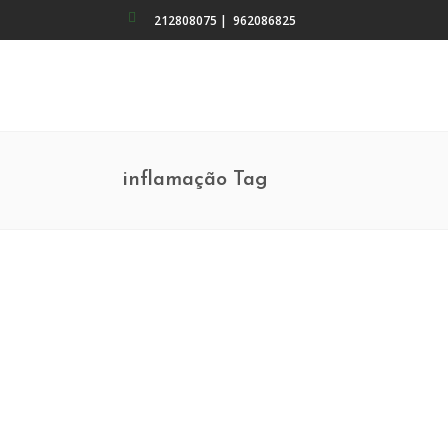
212808075
|
962086825
inflamação Tag