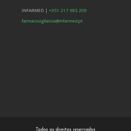
INFARMED |
+351 217 985 209
farmacovigilancia@infarmed.pt
Todos os direitos reservados