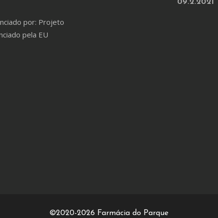
09.2.2021
nciado por: Projeto
nciado pela EU
©2020-2026 Farmácia do Parque