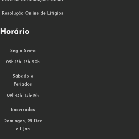
Livro de Reclamações Online
Resolução Online de Litígios
Horário
Seg a Sexta
09h-13h 15h-20h
Sábado e
Feriados
09h-13h 15h-19h
Encerrados
Domingos, 25 Dez
e 1 Jan