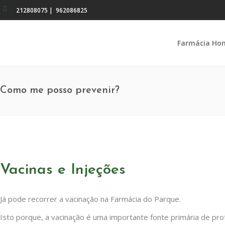
212808075
|
962086825
Farmácia Ho
Como me posso prevenir?
Vacinas e Injeções
Já pode recorrer a vacinação na Farmácia do Parque.
Isto porque, a vacinação é uma importante fonte primária de pr