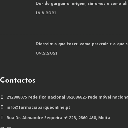
Dor de garganta: origem, sintomas e como ali
16.8.2021
Diarreia: o que fazer, como prevenir e o que
09.2.2021
Contactos
212808075 rede fixa nacional 962086825 rede móvel naciona
info@farmaciaparqueonline.pt
Rua Dr. Alexandre Sequeira nº 22B, 2860-458, Moita