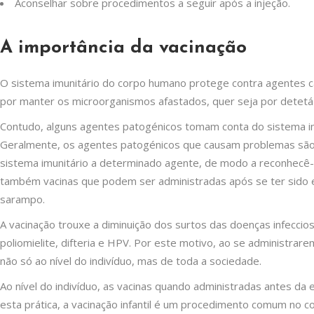
Aconselhar sobre procedimentos a seguir após a injeção.
A importância da vacinação
O sistema imunitário do corpo humano protege contra agentes c
por manter os microorganismos afastados, quer seja por detetá-l
Contudo, alguns agentes patogénicos tomam conta do sistema im
Geralmente, os agentes patogénicos que causam problemas são 
sistema imunitário a determinado agente, de modo a reconhecê-
também vacinas que podem ser administradas após se ter sido ex
sarampo.
A vacinação trouxe a diminuição dos surtos das doenças infeccios
poliomielite, difteria e HPV. Por este motivo, ao se administra
não só ao nível do indivíduo, mas de toda a sociedade.
Ao nível do indivíduo, as vacinas quando administradas antes d
esta prática, a vacinação infantil é um procedimento comum no