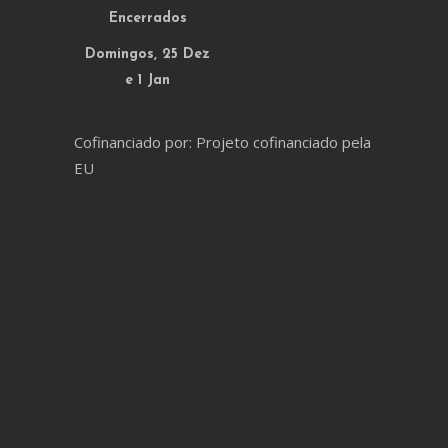
Encerrados
Domingos, 25 Dez
e 1 Jan
Cofinanciado por: Projeto cofinanciado pela
EU