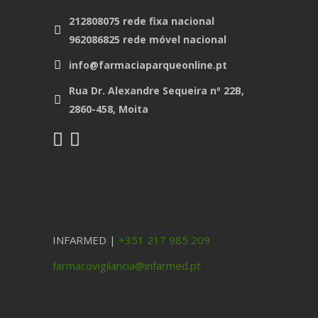
212808075 rede fixa nacional
962086825 rede móvel nacional
info@farmaciaparqueonline.pt
Rua Dr. Alexandre Sequeira nº 22B,
2860-458, Moita
INFARMED |
+351 217 985 209
farmacovigilancia@infarmed.pt