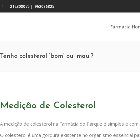
212808075
|
962086825
Farmácia Ho
Tenho colesterol ‘bom’ ou ‘mau’?
Medição de Colesterol
A medição de colesterol na Farmácia do Parque é simples e com 
O colesterol é uma gordura existente no organismo essencial p