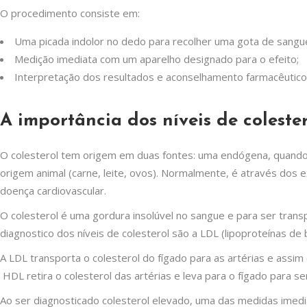
O procedimento consiste em:
Uma picada indolor no dedo para recolher uma gota de sangu
Medição imediata com um aparelho designado para o efeito;
Interpretação dos resultados e aconselhamento farmacêutico
A importância dos níveis de coleste
O colesterol tem origem em duas fontes: uma endógena, quando 
origem animal (carne, leite, ovos). Normalmente, é através dos 
doença cardiovascular.
O colesterol é uma gordura insolúvel no sangue e para ser transp
diagnostico dos níveis de colesterol são a LDL (lipoproteínas de 
A LDL transporta o colesterol do fígado para as artérias e assim 
HDL retira o colesterol das artérias e leva para o fígado para s
Ao ser diagnosticado colesterol elevado, uma das medidas imedi