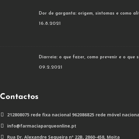
Dor de garganta: origem, sintomas e como ali
16.8.2021
Diarreia: o que fazer, como prevenir e o que
09.2.2021
Contactos
212808075 rede fixa nacional 962086825 rede móvel naciona
info@farmaciaparqueonline.pt
Rua Dr. Alexandre Sequeira nº 22B, 2860-458, Moita