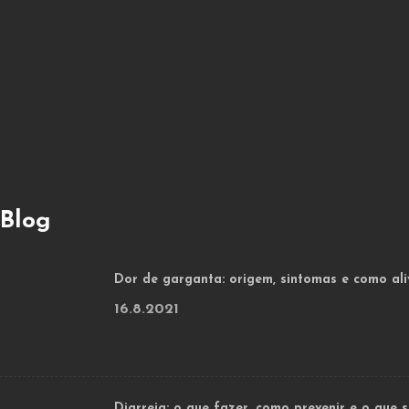
Blog
Dor de garganta: origem, sintomas e como ali
16.8.2021
Diarreia: o que fazer, como prevenir e o que