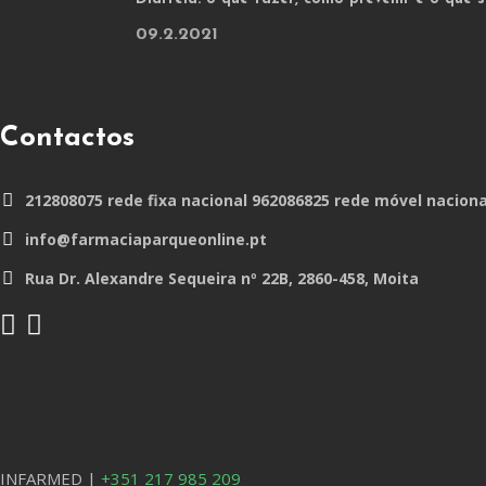
09.2.2021
Contactos
212808075 rede fixa nacional 962086825 rede móvel naciona
info@farmaciaparqueonline.pt
Rua Dr. Alexandre Sequeira nº 22B, 2860-458, Moita
INFARMED |
+351 217 985 209