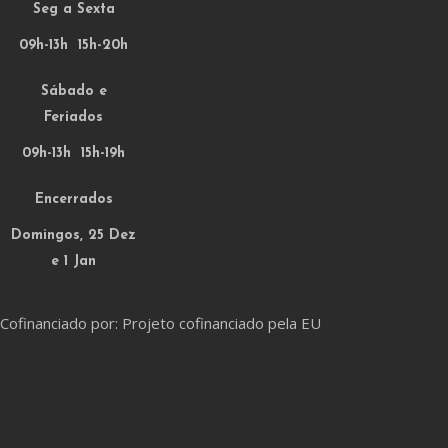
Seg a Sexta
09h-13h 15h-20h
Sábado e
Feriados
09h-13h 15h-19h
Encerrados
Domingos, 25 Dez
e 1 Jan
Cofinanciado por: Projeto cofinanciado pela EU