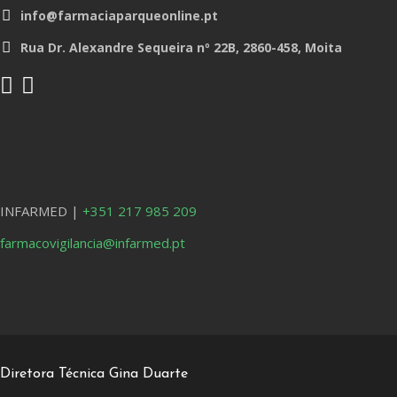
info@farmaciaparqueonline.pt
Rua Dr. Alexandre Sequeira nº 22B, 2860-458, Moita
INFARMED |
+351 217 985 209
farmacovigilancia@infarmed.pt
Diretora Técnica Gina Duarte