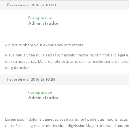
Fevereiro 8, 2016 às 10:00
Farmparque
Administrador
A place to share your experience with others.
Risus netus vitae nulla sed ut id nascetur morbi. Nullam mollis id eget
massa maecenas. Maiores felis orci. Urna ut in consectetuer proin phar
magnis nullam.
Fevereiro 8, 2016 às 10:24
Farmparque
Administrador
Lorem ipsum dolor. Sit amet ac esse parturient pede quis mauris lacus 
risus. Elit dis dignissim nec tincidunt dignissim. Magna aenean diam. In