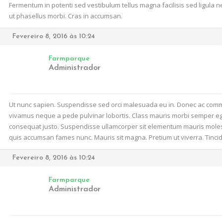
Fermentum in potenti sed vestibulum tellus magna facilisis sed ligula 
ut phasellus morbi. Cras in accumsan.
Fevereiro 8, 2016 às 10:24
Farmparque
Administrador
Ut nunc sapien. Suspendisse sed orci malesuada eu in. Donec ac commodo
vivamus neque a pede pulvinar lobortis. Class mauris morbi semper eges
consequat justo. Suspendisse ullamcorper sit elementum mauris molesti
quis accumsan fames nunc. Mauris sit magna. Pretium ut viverra. Tinc
Fevereiro 8, 2016 às 10:24
Farmparque
Administrador