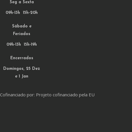
Seg a Sexta
09h-13h 15h-20h
Sábado e
Feriados
09h-13h 15h-19h
Encerrados
Domingos, 25 Dez
e 1 Jan
Cofinanciado por: Projeto cofinanciado pela EU