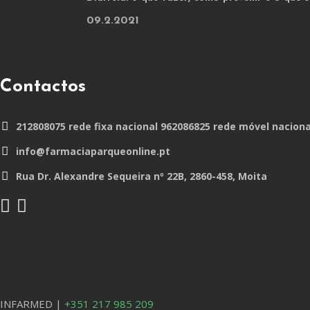
09.2.2021
Contactos
212808075 rede fixa nacional 962086825 rede móvel naciona
info@farmaciaparqueonline.pt
Rua Dr. Alexandre Sequeira nº 22B, 2860-458, Moita
INFARMED |
+351 217 985 209