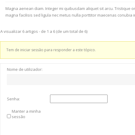
Magna aenean diam. Integer mi quibusdam aliquet sit arcu. Tristique o
magna facilisis sed ligula nec metus nulla porttitor maecenas conubia 
A visualizar 6 artigos - de 1 a 6 (de um total de 6)
Tem de iniciar sessão para responder a este tópico.
Nome de utilizador:
Senha:
Manter a minha
sessão