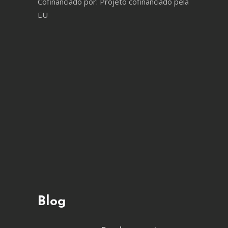
Cofinanciado por: Projeto cofinanciado pela
EU
Blog