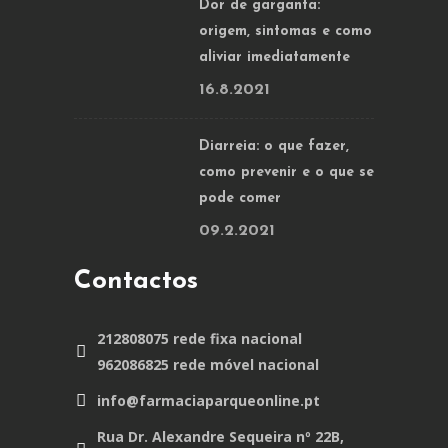
Dor de garganta:
origem, sintomas e como
aliviar imediatamente
16.8.2021
Diarreia: o que fazer,
como prevenir e o que se
pode comer
09.2.2021
Contactos
212808075 rede fixa nacional
962086825 rede móvel nacional
info@farmaciaparqueonline.pt
Rua Dr. Alexandre Sequeira nº 22B,