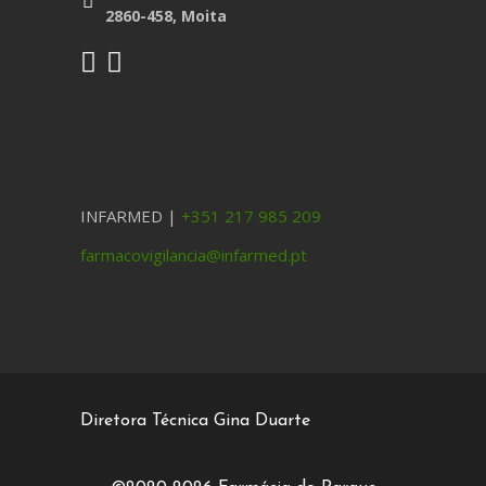
2860-458, Moita
INFARMED |
+351 217 985 209
farmacovigilancia@infarmed.pt
Diretora Técnica Gina Duarte