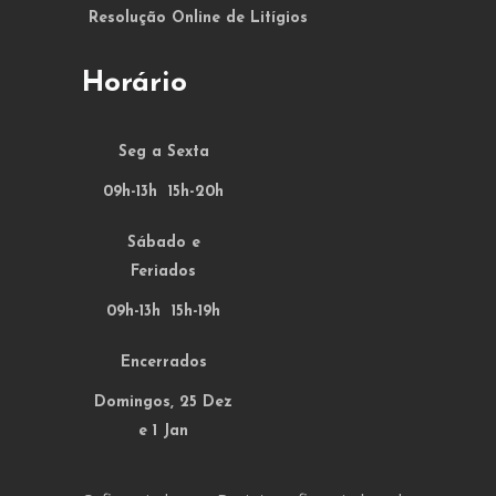
Resolução Online de Litígios
Horário
Seg a Sexta
09h-13h 15h-20h
Sábado e
Feriados
09h-13h 15h-19h
Encerrados
Domingos, 25 Dez
e 1 Jan