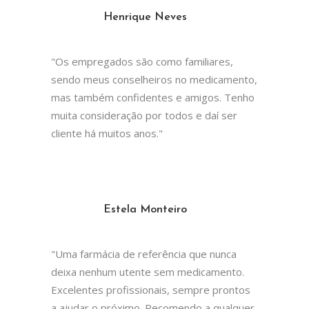
Henrique Neves
"Os empregados são como familiares,
sendo meus conselheiros no medicamento,
mas também confidentes e amigos. Tenho
muita consideração por todos e daí ser
cliente há muitos anos."
Estela Monteiro
"Uma farmácia de referência que nunca
deixa nenhum utente sem medicamento.
Excelentes profissionais, sempre prontos
a ajudar o próximo. Recomendo a qualquer