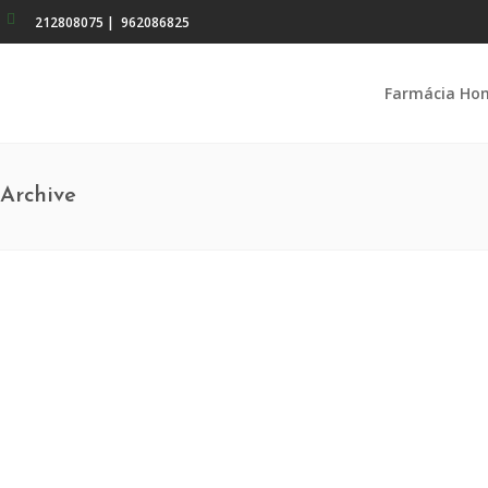
212808075
|
962086825
Farmácia Ho
Archive