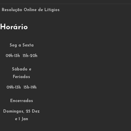
Resolução Online de Litígios
Horário
Seg a Sexta
09h-13h 15h-20h
Sábado e
Feriados
09h-13h 15h-19h
Encerrados
Domingos, 25 Dez
e 1 Jan