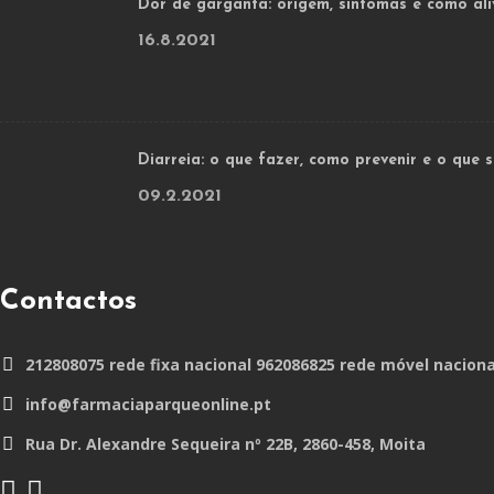
Dor de garganta: origem, sintomas e como ali
16.8.2021
Diarreia: o que fazer, como prevenir e o que
09.2.2021
Contactos
212808075 rede fixa nacional 962086825 rede móvel naciona
info@farmaciaparqueonline.pt
Rua Dr. Alexandre Sequeira nº 22B, 2860-458, Moita