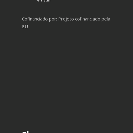
e 1 Jan
Cofinanciado por: Projeto cofinanciado pela
EU