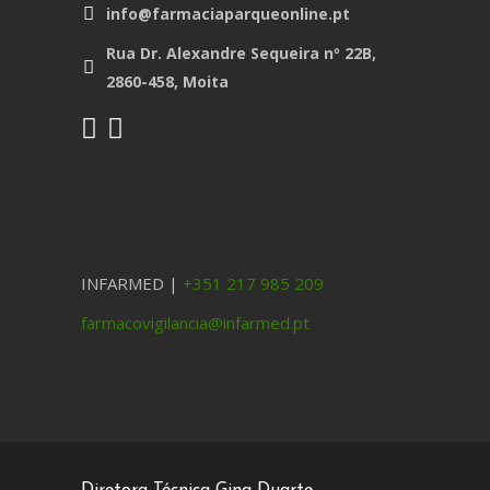
info@farmaciaparqueonline.pt
Rua Dr. Alexandre Sequeira nº 22B,
2860-458, Moita
INFARMED |
+351 217 985 209
farmacovigilancia@infarmed.pt