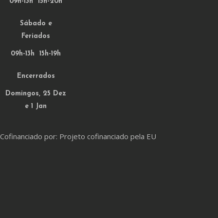
09h-13h 15h-20h
Sábado e
Feriados
09h-13h 15h-19h
Encerrados
Domingos, 25 Dez
e 1 Jan
Cofinanciado por: Projeto cofinanciado pela EU