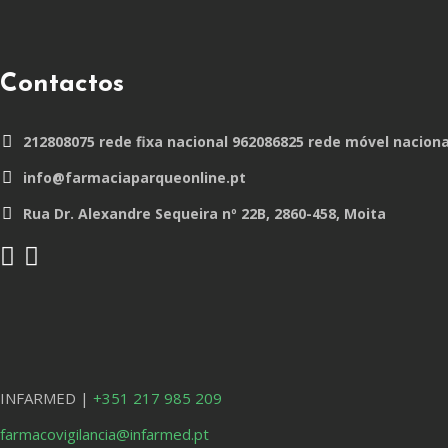
Contactos
212808075 rede fixa nacional 962086825 rede móvel naciona
info@farmaciaparqueonline.pt
Rua Dr. Alexandre Sequeira nº 22B, 2860-458, Moita
INFARMED |
+351 217 985 209
farmacovigilancia@infarmed.pt