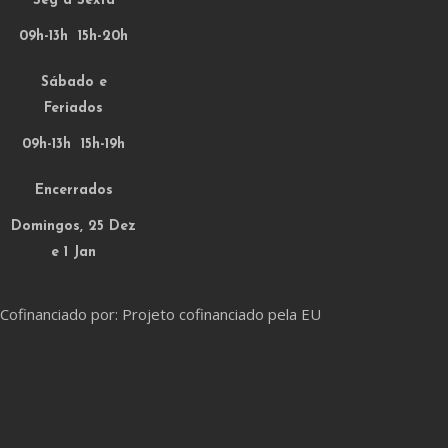
Seg a Sexta
09h-13h 15h-20h
Sábado e
Feriados
09h-13h 15h-19h
Encerrados
Domingos, 25 Dez
e 1 Jan
Cofinanciado por: Projeto cofinanciado pela EU