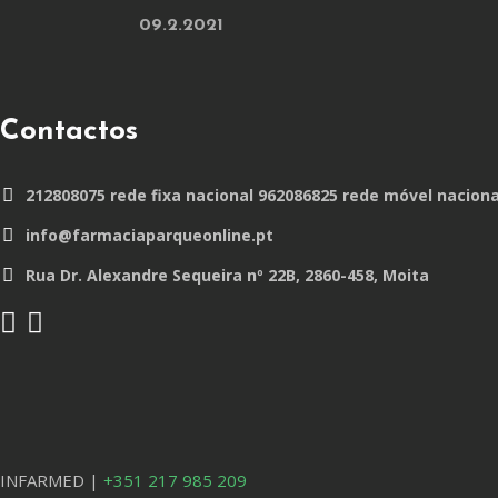
09.2.2021
Contactos
212808075 rede fixa nacional 962086825 rede móvel naciona
info@farmaciaparqueonline.pt
Rua Dr. Alexandre Sequeira nº 22B, 2860-458, Moita
INFARMED |
+351 217 985 209