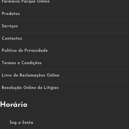
Farmácia Parque Online
Produtos
Serviços
Contactos
Política de Privacidade
Termos e Condições
Livro de Reclamações Online
Resolução Online de Litígios
Horário
Seg a Sexta