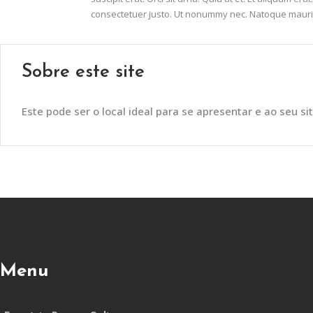
consectetuer justo. Ut nonummy nec. Natoque mauris 
Sobre este site
Este pode ser o local ideal para se apresentar e ao seu sit
Menu