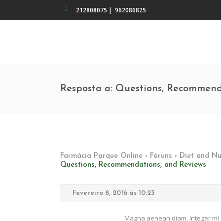
212808075
|
962086825
Resposta a: Questions, Recommend
Farmácia Parque Online
›
Fóruns
›
Diet and Nu
Questions, Recommendations, and Reviews
Fevereiro 8, 2016 às 10:23
Magna aenean diam. Integer mi q