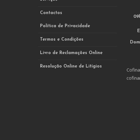
Contactos
09h
Política de Privacidade
E
Termos e Condições
Domi
Livro de Reclamações Online
Resolução Online de Litígios
Cofina
cofina