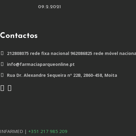
09.2.2021
Contactos
212808075 rede fixa nacional 962086825 rede móvel naciona
info@farmaciaparqueonline.pt
Rua Dr. Alexandre Sequeira nº 22B, 2860-458, Moita
INFARMED |
+351 217 985 209