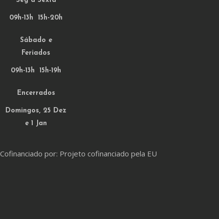
Seg a Sexta
09h-13h 15h-20h
Sábado e
Feriados
09h-13h 15h-19h
Encerrados
Domingos, 25 Dez
e 1 Jan
Cofinanciado por: Projeto cofinanciado pela EU