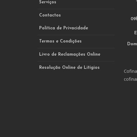
Serviços
Contactos
09h
Política de Privacidade
E
Termos e Condições
Domi
Livro de Reclamações Online
Resolução Online de Litígios
Cofina
cofina