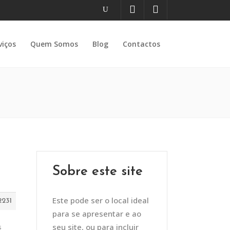
viços
Quem Somos
Blog
Contactos
Sobre este site
Este pode ser o local ideal
2231
para se apresentar e ao
seu site, ou para incluir
s