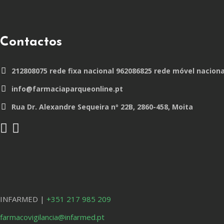
Contactos
212808075 rede fixa nacional 962086825 rede móvel naciona
info@farmaciaparqueonline.pt
Rua Dr. Alexandre Sequeira nº 22B, 2860-458, Moita
INFARMED |
+351 217 985 209
farmacovigilancia@infarmed.pt