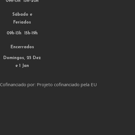
09h-13h 15h-20h
Sábado e
Feriados
09h-13h 15h-19h
Encerrados
Domingos, 25 Dez
e 1 Jan
Cofinanciado por: Projeto cofinanciado pela EU