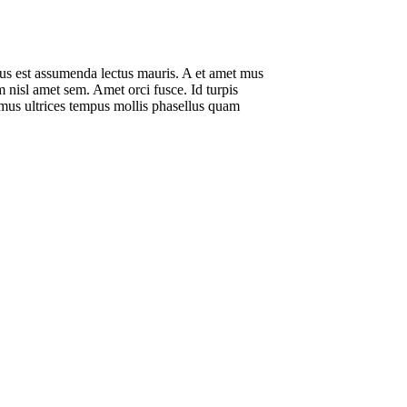
bus est assumenda lectus mauris. A et amet mus
am nisl amet sem. Amet orci fusce. Id turpis
mus ultrices tempus mollis phasellus quam